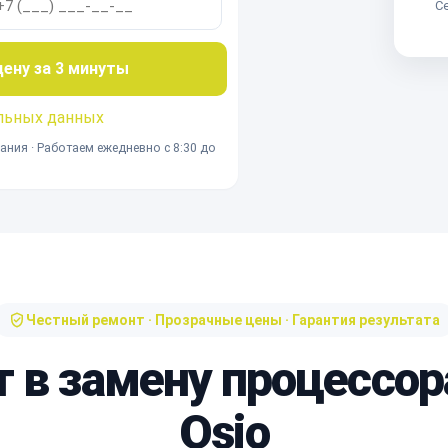
Се
ну за 3 минуты
льных данных
ания · Работаем ежедневно с 8:30 до
Честный ремонт · Прозрачные цены · Гарантия результата
т в замену процессор
Osio