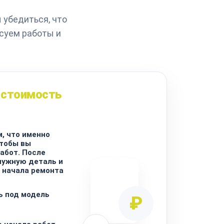
 убедиться, что
асуем работы и
 стоимость
, что именно
чтобы вы
абот. После
нужную деталь и
 начала ремонта
ь под модель
₽