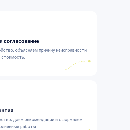
и согласование
йство, объясняем причину неисправности
 стоимость.
антия
йство, даём рекомендации и оформляем
олненные работы.