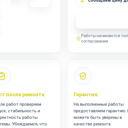
3
Сообщаем цену до
Узнать стоимость 
Работы начинаются тол
согласования.
ст после ремонта
Гарантия
ле работ проверяем
На выполненные работы
уск, стабильность и
предоставляем гарантию.
ректность работы
можете быть уверены в
темы. Убеждаемся, что
качестве ремонта