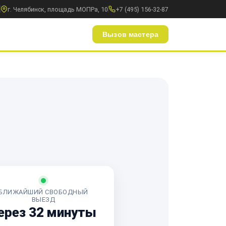
г. Челябинск, площадь МОПРа, 10
+7 (495) 156-32-87
Вызов мастера
БЛИЖАЙШИЙ СВОБОДНЫЙ
ВЫЕЗД
ерез 32 минуты