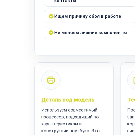
контакты
Ищем причину сбоя в работе
Не меняем лишние компоненты
Деталь под модель
Те
Используем совместимый
Пос
процессор, подходящий по
зап
характеристикам и
кор
конструкции ноутбука. Это
сис