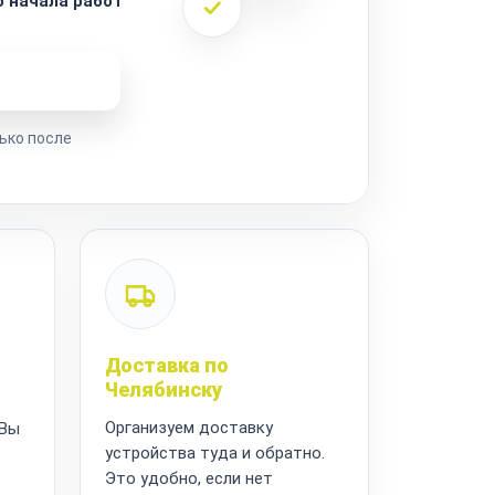
 начала работ
ремонта
ько после
Доставка по
Челябинску
Организуем доставку
 Вы
устройства туда и обратно.
Это удобно, если нет