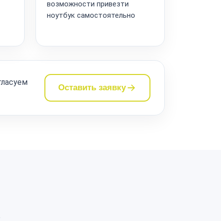
возможности привезти
ноутбук самостоятельно
гласуем
Оставить заявку
а