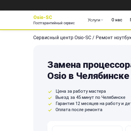
Osio-SC
Услуги
О нас
Постгарантийный сервис
Сервисный центр Osio-SC
/
Ремонт ноутбу
Замена процессор
Osio в Челябинске
Цена за работу мастера
Выезд за 45 минут по Челябинске
Гарантия 12 месяцев на работу и де
Оплата после ремонта