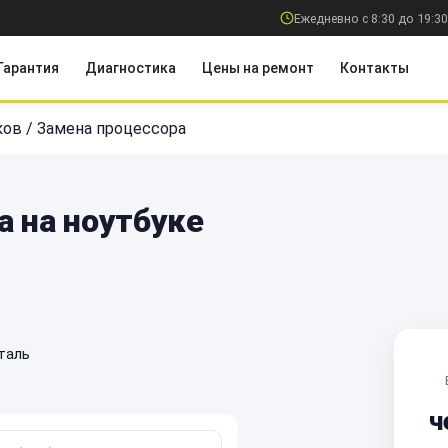
Ежедневно с 8:30 до 19:30
Гарантия
Диагностика
Цены на ремонт
Контакты
ков
/
Замена процессора
а на ноутбуке
таль
ч