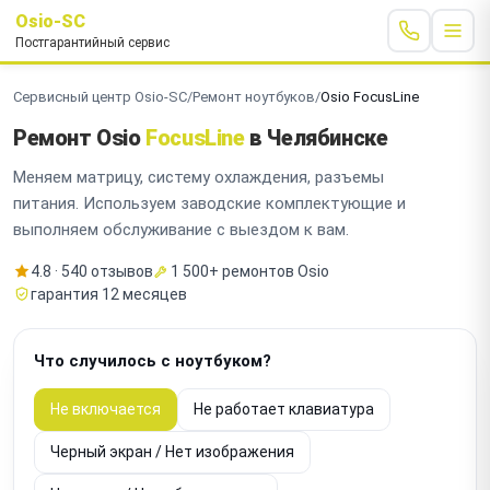
Osio-SC
Постгарантийный сервис
Сервисный центр Osio-SC
/
Ремонт ноутбуков
/
Osio FocusLine
Ремонт Osio
FocusLine
в Челябинске
Меняем матрицу, систему охлаждения, разъемы
питания. Используем заводские комплектующие и
выполняем обслуживание с выездом к вам.
4.8 · 540 отзывов
1 500+ ремонтов Osio
гарантия 12 месяцев
Что случилось с ноутбуком?
Не включается
Не работает клавиатура
Черный экран / Нет изображения