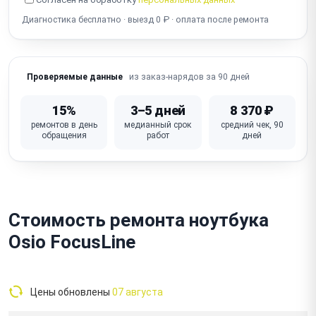
Разбит экран
Диагностика бесплатно · выезд 0 ₽ · оплата после ремонта
из заказ-нарядов за 90 дней
Проверяемые данные
15%
3–5 дней
8 370 ₽
ремонтов в день
медианный срок
средний чек, 90
обращения
работ
дней
Стоимость ремонта ноутбука
Osio FocusLine
Цены обновлены
07 августа