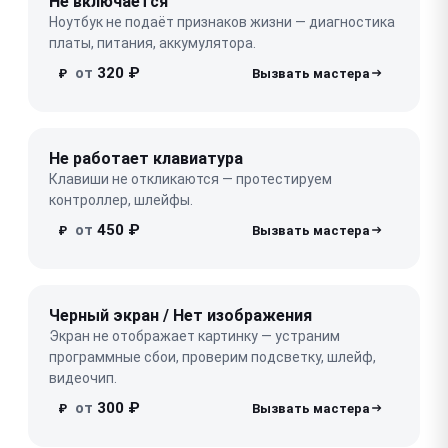
Не включается
Ноутбук не подаёт признаков жизни — диагностика
платы, питания, аккумулятора.
от
320 ₽
₽
Не работает клавиатура
Клавиши не откликаются — протестируем
контроллер, шлейфы.
от
450 ₽
₽
Черный экран / Нет изображения
Экран не отображает картинку — устраним
программные сбои, проверим подсветку, шлейф,
видеочип.
от
300 ₽
₽