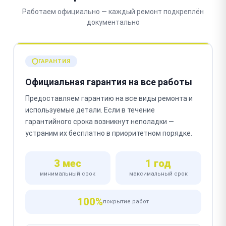
Работаем официально — каждый ремонт подкреплён
документально
ГАРАНТИЯ
Официальная гарантия на все работы
Предоставляем гарантию на все виды ремонта и
используемые детали. Если в течение
гарантийного срока возникнут неполадки —
устраним их бесплатно в приоритетном порядке.
3 мес
1 год
минимальный срок
максимальный срок
100%
покрытие работ