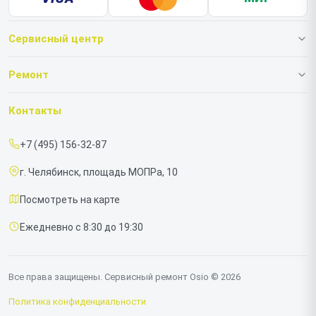
Сервисный центр
О нашем сервисе
Ремонт
Гарантия
Ноутбуков
Контакты
Прайс-лист
Моноблоков
+7 (495) 156-32-87
Срочный ремонт
г. Челябинск, площадь МОПРа, 10
Доставка и способы оплаты
Посмотреть на карте
Диагностика
Ежедневно с 8:30 до 19:30
Контакты
Все права защищены. Сервисный ремонт Osio © 2026
Политика конфиденциальности