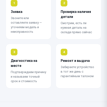
1
2
Заявка
Проверка наличия
детали
Звоните или
оставляете заявку —
Смотрим, есть ли
уточняем модель и
нужная деталь на
неисправность
складе прямо сейчас
3
4
Диагностика на
Ремонт и выдача
месте
Забираете устройство
в тот же день с
Подтверждаем причину
гарантийным талоном
и называем точный
срок и стоимость